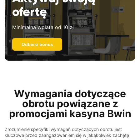
ofertę
Minimalna wpłata od 10 zł
Odbierz bonus
Wymagania dotyczące
obrotu powiązane z
promocjami kasyna Bwin
Zrozumienie specyfiki wymagań dotyczących obrotu jest
kluczowe przed zaangażowaniem się w jakąkolwiek zachętę