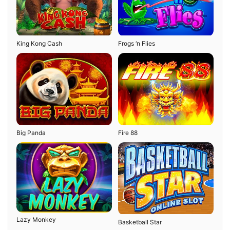
Zaawansowane strategie dla stałych użytkowników
King Kong Cash
Frogs ‘n Flies
Big Panda
Fire 88
Lazy Monkey
Basketball Star