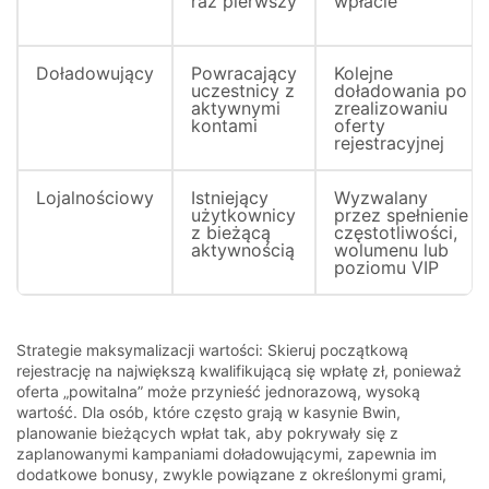
raz pierwszy
wpłacie
Doładowujący
Powracający
Kolejne
uczestnicy z
doładowania po
aktywnymi
zrealizowaniu
kontami
oferty
rejestracyjnej
Lojalnościowy
Istniejący
Wyzwalany
użytkownicy
przez spełnienie
z bieżącą
częstotliwości,
aktywnością
wolumenu lub
poziomu VIP
Strategie maksymalizacji wartości: Skieruj początkową
rejestrację na największą kwalifikującą się wpłatę zł, ponieważ
oferta „powitalna” może przynieść jednorazową, wysoką
wartość. Dla osób, które często grają w kasynie Bwin,
planowanie bieżących wpłat tak, aby pokrywały się z
zaplanowanymi kampaniami doładowującymi, zapewnia im
dodatkowe bonusy, zwykle powiązane z określonymi grami,