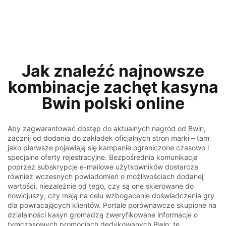
Jak znaleźć najnowsze
kombinacje zachęt kasyna
Bwin polski online
Aby zagwarantować dostęp do aktualnych nagród od Bwin,
zacznij od dodania do zakładek oficjalnych stron marki – tam
jako pierwsze pojawiają się kampanie ograniczone czasowo i
specjalne oferty rejestracyjne. Bezpośrednia komunikacja
poprzez subskrypcje e-mailowe użytkowników dostarcza
również wczesnych powiadomień o możliwościach dodanej
wartości, niezależnie od tego, czy są one skierowane do
nowicjuszy, czy mają na celu wzbogacenie doświadczenia gry
dla powracających klientów. Portale porównawcze skupione na
działalności kasyn gromadzą zweryfikowane informacje o
tymczasowych promocjach dedykowanych Bwin; te