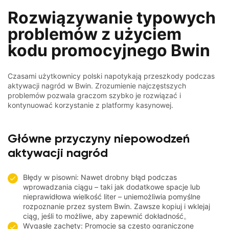
Rozwiązywanie typowych
problemów z użyciem
kodu promocyjnego Bwin
Czasami użytkownicy polski napotykają przeszkody podczas
aktywacji nagród w Bwin. Zrozumienie najczęstszych
problemów pozwala graczom szybko je rozwiązać i
kontynuować korzystanie z platformy kasynowej.
Główne przyczyny niepowodzeń
aktywacji nagród
Błędy w pisowni: Nawet drobny błąd podczas
wprowadzania ciągu – taki jak dodatkowe spacje lub
nieprawidłowa wielkość liter – uniemożliwia pomyślne
rozpoznanie przez system Bwin. Zawsze kopiuj i wklejaj
ciąg, jeśli to możliwe, aby zapewnić dokładność。
Wygasłe zachęty: Promocje są często ograniczone