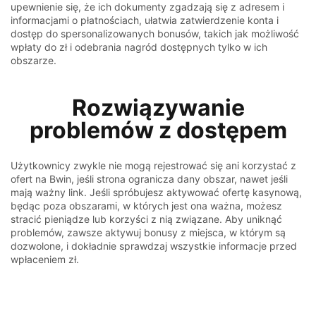
upewnienie się, że ich dokumenty zgadzają się z adresem i
informacjami o płatnościach, ułatwia zatwierdzenie konta i
dostęp do spersonalizowanych bonusów, takich jak możliwość
wpłaty do zł i odebrania nagród dostępnych tylko w ich
obszarze.
Rozwiązywanie
problemów z dostępem
Użytkownicy zwykle nie mogą rejestrować się ani korzystać z
ofert na Bwin, jeśli strona ogranicza dany obszar, nawet jeśli
mają ważny link. Jeśli spróbujesz aktywować ofertę kasynową,
będąc poza obszarami, w których jest ona ważna, możesz
stracić pieniądze lub korzyści z nią związane. Aby uniknąć
problemów, zawsze aktywuj bonusy z miejsca, w którym są
dozwolone, i dokładnie sprawdzaj wszystkie informacje przed
wpłaceniem zł.