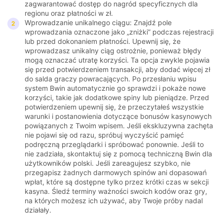
zagwarantować dostęp do nagród specyficznych dla
regionu oraz płatności w zł.
Wprowadzanie unikalnego ciągu: Znajdź pole
wprowadzania oznaczone jako „zniżki” podczas rejestracji
lub przed dokonaniem płatności. Upewnij się, że
wprowadzasz unikalny ciąg ostrożnie, ponieważ błędy
mogą oznaczać utratę korzyści. Ta opcja zwykle pojawia
się przed potwierdzeniem transakcji, aby dodać więcej zł
do salda graczy powracających. Po przesłaniu wpisu
system Bwin automatycznie go sprawdzi i pokaże nowe
korzyści, takie jak dodatkowe spiny lub pieniądze. Przed
potwierdzeniem upewnij się, że przeczytałeś wszystkie
warunki i postanowienia dotyczące bonusów kasynowych
powiązanych z Twoim wpisem. Jeśli ekskluzywna zachęta
nie pojawi się od razu, spróbuj wyczyścić pamięć
podręczną przeglądarki i spróbować ponownie. Jeśli to
nie zadziała, skontaktuj się z pomocą techniczną Bwin dla
użytkowników polski. Jeśli zareagujesz szybko, nie
przegapisz żadnych darmowych spinów ani dopasowań
wpłat, które są dostępne tylko przez krótki czas w sekcji
kasyna. Śledź terminy ważności swoich kodów oraz gry,
na których możesz ich używać, aby Twoje próby nadal
działały.