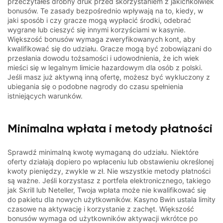
przeczytałeś drobny druk przed skorzystaniem z jakichkolwiek
bonusów. Te zasady bezpośrednio wpływają na to, kiedy, w
jaki sposób i czy gracze mogą wypłacić środki, odebrać
wygrane lub cieszyć się innymi korzyściami w kasynie.
Większość bonusów wymaga zweryfikowanych kont, aby
kwalifikować się do udziału. Gracze mogą być zobowiązani do
przesłania dowodu tożsamości i udowodnienia, że ich wiek
mieści się w legalnym limicie hazardowym dla osób z polski.
Jeśli masz już aktywną inną ofertę, możesz być wykluczony z
ubiegania się o podobne nagrody do czasu spełnienia
istniejących warunków.
Minimalna wpłata i metody płatności
Sprawdź minimalną kwotę wymaganą do udziału. Niektóre
oferty działają dopiero po wpłaceniu lub obstawieniu określonej
kwoty pieniędzy, zwykle w zł. Nie wszystkie metody płatności
są ważne. Jeśli korzystasz z portfela elektronicznego, takiego
jak Skrill lub Neteller, Twoja wpłata może nie kwalifikować się
do pakietu dla nowych użytkowników. Kasyno Bwin ustala limity
czasowe na aktywację i korzystanie z zachęt. Większość
bonusów wymaga od użytkowników aktywacji wkrótce po