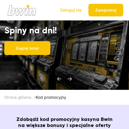
Zaloguj się
Zarejestruj
Spiny na dni!
Zagraj teraz
Strona główna
Kod promocyjny
Zdobądź kod promocyjny kasyna Bwin
na większe bonusy i specjalne oferty