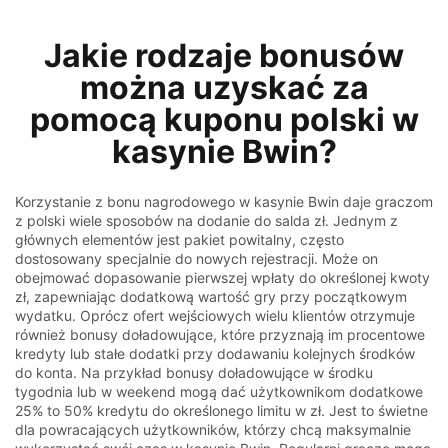
Jakie rodzaje bonusów
można uzyskać za
pomocą kuponu polski w
kasynie Bwin?
Korzystanie z bonu nagrodowego w kasynie Bwin daje graczom
z polski wiele sposobów na dodanie do salda zł. Jednym z
głównych elementów jest pakiet powitalny, często
dostosowany specjalnie do nowych rejestracji. Może on
obejmować dopasowanie pierwszej wpłaty do określonej kwoty
zł, zapewniając dodatkową wartość gry przy początkowym
wydatku. Oprócz ofert wejściowych wielu klientów otrzymuje
również bonusy doładowujące, które przyznają im procentowe
kredyty lub stałe dodatki przy dodawaniu kolejnych środków
do konta. Na przykład bonusy doładowujące w środku
tygodnia lub w weekend mogą dać użytkownikom dodatkowe
25% to 50% kredytu do określonego limitu w zł. Jest to świetne
dla powracających użytkowników, którzy chcą maksymalnie