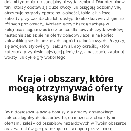
dniami tygodnia lub specjalnymi wydarzeniami. Długoterminowi
fani, którzy obstawiają duże kwoty lub osiągają poziomy VIP,
otrzymują nagrody oparte na lojalności, takie jak niższe
zakłady przy cashbacku lub dostęp do ekskluzywnych gier na
różnych poziomach。Możesz łączyć każdą zachętę w
kolejności: najpierw odbierz bonus dla nowych użytkowników;
następnie zapisz się na oferty doładowujące; a na koniec
zakwalifikuj się do bieżących nagród lojalnościowych. Przyjrzyj
się swojemu stylowi gry i saldu w zł, aby określić, która
kategoria przyniesie najwięcej pieniędzy, a następnie zaplanuj
wpłaty lub cykle gry wokół tego.
Kraje i obszary, które
mogą otrzymywać oferty
kasyna Bwin
Bwin dostosowuje swoje bonusy dla graczy z szerokiego
zakresu legalnych obszarów. To, co możesz zrobić z tymi
ofertami, zależy od przepisów hazardowych w Twoim obszarze
oraz warunków geograficznych ustalonych przez markę.