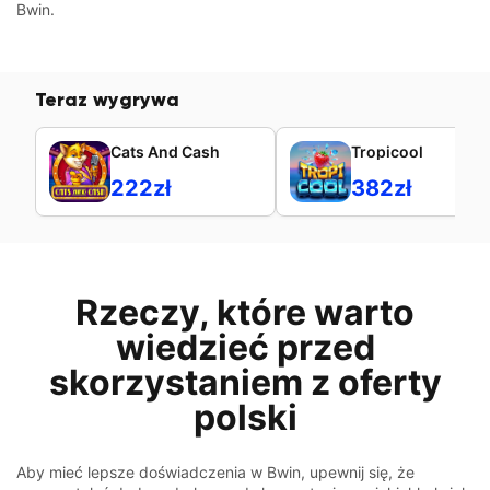
Bwin.
Teraz wygrywa
Cats And Cash
Tropicool
222zł
382zł
Rzeczy, które warto
wiedzieć przed
skorzystaniem z oferty
polski
Aby mieć lepsze doświadczenia w Bwin, upewnij się, że