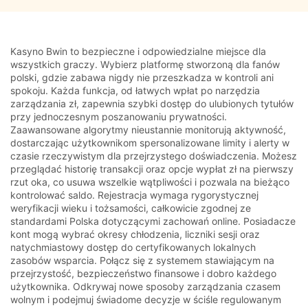
Kasyno Bwin to bezpieczne i odpowiedzialne miejsce dla
wszystkich graczy. Wybierz platformę stworzoną dla fanów
polski, gdzie zabawa nigdy nie przeszkadza w kontroli ani
spokoju. Każda funkcja, od łatwych wpłat po narzędzia
zarządzania zł, zapewnia szybki dostęp do ulubionych tytułów
przy jednoczesnym poszanowaniu prywatności.
Zaawansowane algorytmy nieustannie monitorują aktywność,
dostarczając użytkownikom spersonalizowane limity i alerty w
czasie rzeczywistym dla przejrzystego doświadczenia. Możesz
przeglądać historię transakcji oraz opcje wypłat zł na pierwszy
rzut oka, co usuwa wszelkie wątpliwości i pozwala na bieżąco
kontrolować saldo. Rejestracja wymaga rygorystycznej
weryfikacji wieku i tożsamości, całkowicie zgodnej ze
standardami Polska dotyczącymi zachowań online. Posiadacze
kont mogą wybrać okresy chłodzenia, liczniki sesji oraz
natychmiastowy dostęp do certyfikowanych lokalnych
zasobów wsparcia. Połącz się z systemem stawiającym na
przejrzystość, bezpieczeństwo finansowe i dobro każdego
użytkownika. Odkrywaj nowe sposoby zarządzania czasem
wolnym i podejmuj świadome decyzje w ściśle regulowanym