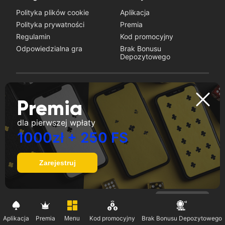
Polityka plików cookie
Aplikacja
Polityka prywatności
Premia
Regulamin
Kod promocyjny
Odpowiedzialna gra
Brak Bonusu
Depozytowego
Graj bezpiecznie
Premia
Jeśli zauważysz objawy uzależnienia od hazardu,
zasięgnij pomocy u specjalisty. Ta strona internetowa jest
dla pierwszej wpłaty
przeznaczona dla użytkowników w wieku 18 lat i
starszych.
1000zł + 250 FS
Zarejestruj
All Rights Reserved.
Aplikacja
Premia
Kod promocyjny
Brak Bonusu Depozytowego
Menu