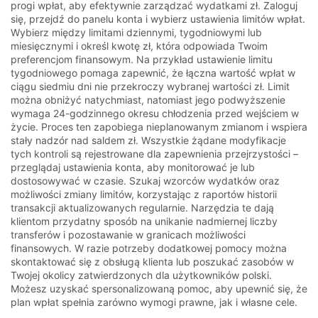
progi wpłat, aby efektywnie zarządzać wydatkami zł. Zaloguj
się, przejdź do panelu konta i wybierz ustawienia limitów wpłat.
Wybierz między limitami dziennymi, tygodniowymi lub
miesięcznymi i określ kwotę zł, która odpowiada Twoim
preferencjom finansowym. Na przykład ustawienie limitu
tygodniowego pomaga zapewnić, że łączna wartość wpłat w
ciągu siedmiu dni nie przekroczy wybranej wartości zł. Limit
można obniżyć natychmiast, natomiast jego podwyższenie
wymaga 24-godzinnego okresu chłodzenia przed wejściem w
życie. Proces ten zapobiega nieplanowanym zmianom i wspiera
stały nadzór nad saldem zł. Wszystkie żądane modyfikacje
tych kontroli są rejestrowane dla zapewnienia przejrzystości –
przeglądaj ustawienia konta, aby monitorować je lub
dostosowywać w czasie. Szukaj wzorców wydatków oraz
możliwości zmiany limitów, korzystając z raportów historii
transakcji aktualizowanych regularnie. Narzędzia te dają
klientom przydatny sposób na unikanie nadmiernej liczby
transferów i pozostawanie w granicach możliwości
finansowych. W razie potrzeby dodatkowej pomocy można
skontaktować się z obsługą klienta lub poszukać zasobów w
Twojej okolicy zatwierdzonych dla użytkowników polski.
Możesz uzyskać spersonalizowaną pomoc, aby upewnić się, że
plan wpłat spełnia zarówno wymogi prawne, jak i własne cele.