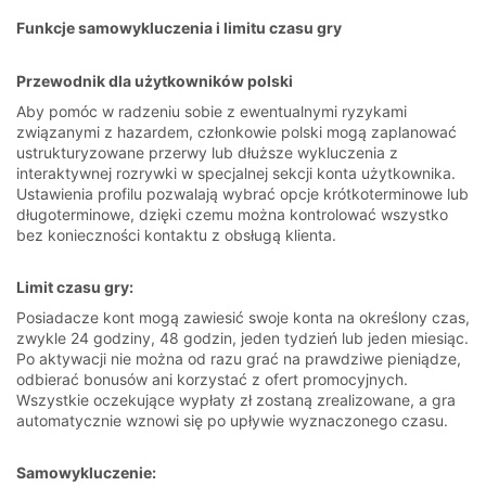
Funkcje samowykluczenia i limitu czasu gry
Przewodnik dla użytkowników polski
Aby pomóc w radzeniu sobie z ewentualnymi ryzykami
związanymi z hazardem, członkowie polski mogą zaplanować
ustrukturyzowane przerwy lub dłuższe wykluczenia z
interaktywnej rozrywki w specjalnej sekcji konta użytkownika.
Ustawienia profilu pozwalają wybrać opcje krótkoterminowe lub
długoterminowe, dzięki czemu można kontrolować wszystko
bez konieczności kontaktu z obsługą klienta.
Limit czasu gry:
Posiadacze kont mogą zawiesić swoje konta na określony czas,
zwykle 24 godziny, 48 godzin, jeden tydzień lub jeden miesiąc.
Po aktywacji nie można od razu grać na prawdziwe pieniądze,
odbierać bonusów ani korzystać z ofert promocyjnych.
Wszystkie oczekujące wypłaty zł zostaną zrealizowane, a gra
automatycznie wznowi się po upływie wyznaczonego czasu.
Samowykluczenie: