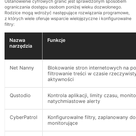
Ustanowienie cyfrowych granic jest sprawdzonym sposobem
ograniczania dostępu osobom poniżej wieku dozwolonego.
Rodzice mogą wdrożyć następujące rozwiązania programowe,
z których wiele oferuje wsparcie wielojęzyczne i konfigurowalne
filtry:
Nazwa
Funkcje
narzędzia
Net Nanny
Blokowanie stron internetowych na po
filtrowanie treści w czasie rzeczywist
aktywności
Qustodio
Kontrola aplikacji, limity czasu, monit
natychmiastowe alerty
CyberPatrol
Konfigurowalne filtry, zaplanowany do
monitorujące