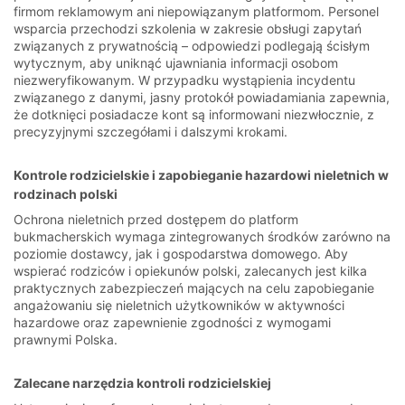
firmom reklamowym ani niepowiązanym platformom. Personel
wsparcia przechodzi szkolenia w zakresie obsługi zapytań
związanych z prywatnością – odpowiedzi podlegają ścisłym
wytycznym, aby uniknąć ujawniania informacji osobom
niezweryfikowanym. W przypadku wystąpienia incydentu
związanego z danymi, jasny protokół powiadamiania zapewnia,
że dotknięci posiadacze kont są informowani niezwłocznie, z
precyzyjnymi szczegółami i dalszymi krokami.
Kontrole rodzicielskie i zapobieganie hazardowi nieletnich w
rodzinach polski
Ochrona nieletnich przed dostępem do platform
bukmacherskich wymaga zintegrowanych środków zarówno na
poziomie dostawcy, jak i gospodarstwa domowego. Aby
wspierać rodziców i opiekunów polski, zalecanych jest kilka
praktycznych zabezpieczeń mających na celu zapobieganie
angażowaniu się nieletnich użytkowników w aktywności
hazardowe oraz zapewnienie zgodności z wymogami
prawnymi Polska.
Zalecane narzędzia kontroli rodzicielskiej