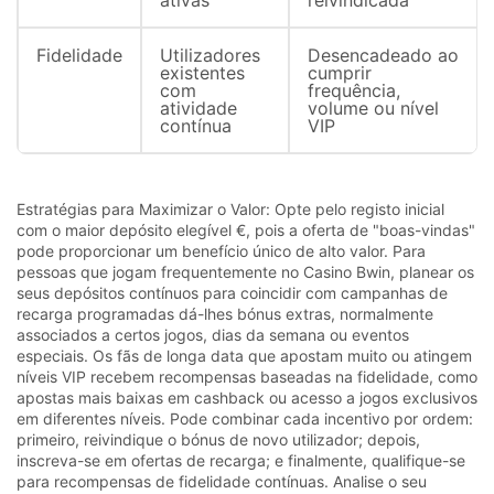
Fidelidade
Utilizadores
Desencadeado ao
existentes
cumprir
com
frequência,
atividade
volume ou nível
contínua
VIP
Estratégias para Maximizar o Valor: Opte pelo registo inicial
com o maior depósito elegível €, pois a oferta de "boas-vindas"
pode proporcionar um benefício único de alto valor. Para
pessoas que jogam frequentemente no Casino Bwin, planear os
seus depósitos contínuos para coincidir com campanhas de
recarga programadas dá-lhes bónus extras, normalmente
associados a certos jogos, dias da semana ou eventos
especiais. Os fãs de longa data que apostam muito ou atingem
níveis VIP recebem recompensas baseadas na fidelidade, como
apostas mais baixas em cashback ou acesso a jogos exclusivos
em diferentes níveis. Pode combinar cada incentivo por ordem:
primeiro, reivindique o bónus de novo utilizador; depois,
inscreva-se em ofertas de recarga; e finalmente, qualifique-se
para recompensas de fidelidade contínuas. Analise o seu