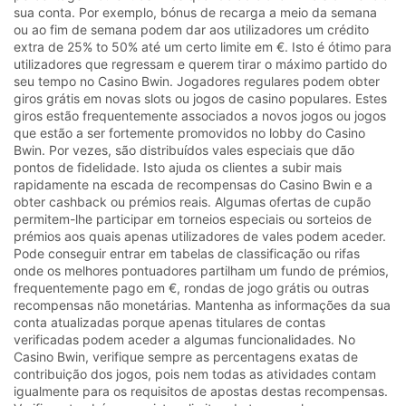
sua conta. Por exemplo, bónus de recarga a meio da semana
ou ao fim de semana podem dar aos utilizadores um crédito
extra de 25% to 50% até um certo limite em €. Isto é ótimo para
utilizadores que regressam e querem tirar o máximo partido do
seu tempo no Casino Bwin. Jogadores regulares podem obter
giros grátis em novas slots ou jogos de casino populares. Estes
giros estão frequentemente associados a novos jogos ou jogos
que estão a ser fortemente promovidos no lobby do Casino
Bwin. Por vezes, são distribuídos vales especiais que dão
pontos de fidelidade. Isto ajuda os clientes a subir mais
rapidamente na escada de recompensas do Casino Bwin e a
obter cashback ou prémios reais. Algumas ofertas de cupão
permitem-lhe participar em torneios especiais ou sorteios de
prémios aos quais apenas utilizadores de vales podem aceder.
Pode conseguir entrar em tabelas de classificação ou rifas
onde os melhores pontuadores partilham um fundo de prémios,
frequentemente pago em €, rondas de jogo grátis ou outras
recompensas não monetárias. Mantenha as informações da sua
conta atualizadas porque apenas titulares de contas
verificadas podem aceder a algumas funcionalidades. No
Casino Bwin, verifique sempre as percentagens exatas de
contribuição dos jogos, pois nem todas as atividades contam
igualmente para os requisitos de apostas destas recompensas.