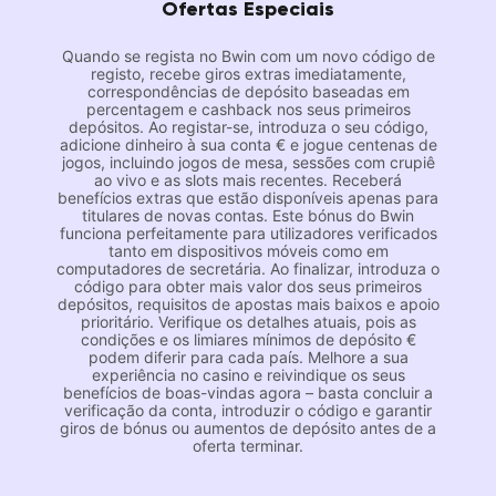
Ofertas Especiais
Quando se regista no Bwin com um novo código de
registo, recebe giros extras imediatamente,
correspondências de depósito baseadas em
percentagem e cashback nos seus primeiros
depósitos. Ao registar-se, introduza o seu código,
adicione dinheiro à sua conta € e jogue centenas de
jogos, incluindo jogos de mesa, sessões com crupiê
ao vivo e as slots mais recentes. Receberá
benefícios extras que estão disponíveis apenas para
titulares de novas contas. Este bónus do Bwin
funciona perfeitamente para utilizadores verificados
tanto em dispositivos móveis como em
computadores de secretária. Ao finalizar, introduza o
código para obter mais valor dos seus primeiros
depósitos, requisitos de apostas mais baixos e apoio
prioritário. Verifique os detalhes atuais, pois as
condições e os limiares mínimos de depósito €
podem diferir para cada país. Melhore a sua
experiência no casino e reivindique os seus
benefícios de boas-vindas agora – basta concluir a
verificação da conta, introduzir o código e garantir
giros de bónus ou aumentos de depósito antes de a
oferta terminar.