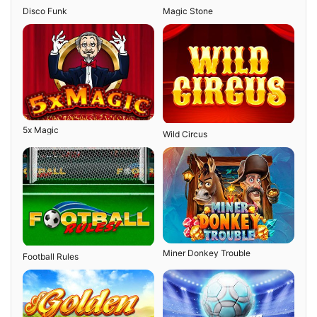
Disco Funk
Magic Stone
5x Magic
Wild Circus
Miner Donkey Trouble
Football Rules