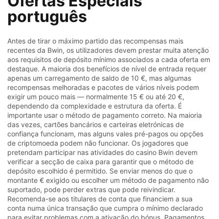
Ofertas Especiais
português
Antes de tirar o máximo partido das recompensas mais
recentes da Bwin, os utilizadores devem prestar muita atenção
aos requisitos de depósito mínimo associados a cada oferta em
destaque. A maioria dos benefícios de nível de entrada requer
apenas um carregamento de saldo de 10 €, mas algumas
recompensas melhoradas e pacotes de vários níveis podem
exigir um pouco mais — normalmente 15 € ou até 20 €,
dependendo da complexidade e estrutura da oferta. É
importante usar o método de pagamento correto. Na maioria
das vezes, cartões bancários e carteiras eletrónicas de
confiança funcionam, mas alguns vales pré-pagos ou opções
de criptomoeda podem não funcionar. Os jogadores que
pretendam participar nas atividades do casino Bwin devem
verificar a secção de caixa para garantir que o método de
depósito escolhido é permitido. Se enviar menos do que o
montante € exigido ou escolher um método de pagamento não
suportado, pode perder extras que pode reivindicar.
Recomenda-se aos titulares de conta que financiem a sua
conta numa única transação que cumpra o mínimo declarado
para evitar problemas com a ativação do bónus. Pagamentos