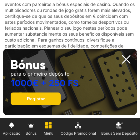
eventos com parceiros a bónus especiais de casino. Quando os
multiplicadores ou rondas de jogo grátis forem mais elevados,
certifique-se de que os seus depósitos em € coincidem com
estes períodos movimentados, como torneios desportivos ou
feriados nacionais. Planear o seu jogo nestes períodos pode
aumentar substancialmente os seus benefícios disponíveis sem
custo adicional. Para ganhos contínuos, diversifique a
participação em esquemas de fidelidade, competições de
tabelas de classificação e torneios de slots. Algumas
recompensas são acumuláveis; por exemplo, combinar pontos
Bónus
de fidelidade com uma correspondência de depósito para
multiplicar o benefício. Reveja regularmente o seu saldo em € e
para o primeiro depósito
o progresso promocional para evitar perder conversões ou
1000€ + 250 FS
prazos. Verifique sempre se títulos ou categorias específicas
contribuem mais para os marcos de apostas, pois certas slots
atribuem mais pontos ou giros durante períodos específicos.
Registar
Este conhecimento permite escolhas de jogo personalizadas
que aceleram a acumulação de bónus.
Estratégias Avançadas
Para Utilizadores
Aplicação
Bónus
Código Promocional
Bónus Sem Depósito
Menu