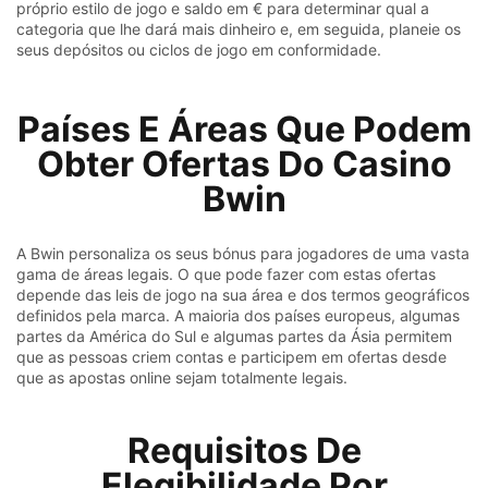
próprio estilo de jogo e saldo em € para determinar qual a
categoria que lhe dará mais dinheiro e, em seguida, planeie os
seus depósitos ou ciclos de jogo em conformidade.
Países E Áreas Que Podem
Obter Ofertas Do Casino
Bwin
A Bwin personaliza os seus bónus para jogadores de uma vasta
gama de áreas legais. O que pode fazer com estas ofertas
depende das leis de jogo na sua área e dos termos geográficos
definidos pela marca. A maioria dos países europeus, algumas
partes da América do Sul e algumas partes da Ásia permitem
que as pessoas criem contas e participem em ofertas desde
que as apostas online sejam totalmente legais.
Requisitos De
Elegibilidade Por