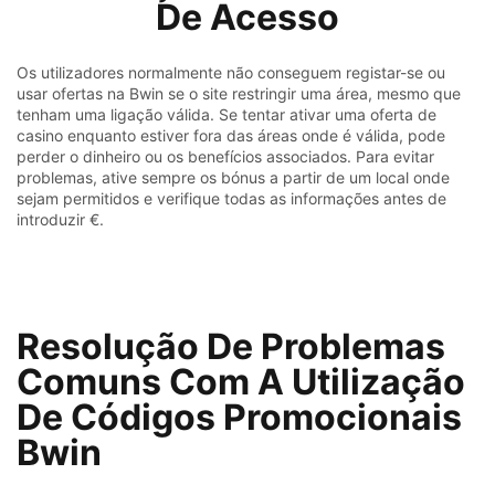
De Acesso
Os utilizadores normalmente não conseguem registar-se ou
usar ofertas na Bwin se o site restringir uma área, mesmo que
tenham uma ligação válida. Se tentar ativar uma oferta de
casino enquanto estiver fora das áreas onde é válida, pode
perder o dinheiro ou os benefícios associados. Para evitar
problemas, ative sempre os bónus a partir de um local onde
sejam permitidos e verifique todas as informações antes de
introduzir €.
Resolução De Problemas
Comuns Com A Utilização
De Códigos Promocionais
Bwin