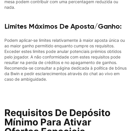
mesa podem contribuir com uma percentagem reduzida ou
nada.
Limites Máximos De Aposta/Ganho:
Podem aplicar-se limites relativamente à maior aposta única ou
ao maior ganho permitido enquanto cumpre os requisitos.
Exceder estes limites pode anular potenciais prémios obtidos
pelo jogador. A não conformidade com estes requisitos pode
resultar na perda de créditos e no apagamento de ganhos.
Recomenda-se consultar a página dedicada à política de bónus
da Bwin e pedir esclarecimentos através do chat ao vivo em
caso de ambiguidade.
Requisitos De Depósito
Mínimo Para Ativar