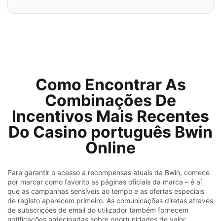
Como Encontrar As
Combinações De
Incentivos Mais Recentes
Do Casino português Bwin
Online
Para garantir o acesso a recompensas atuais da Bwin, comece
por marcar como favorito as páginas oficiais da marca – é aí
que as campanhas sensíveis ao tempo e as ofertas especiais
de registo aparecem primeiro. As comunicações diretas através
de subscrições de email do utilizador também fornecem
notificações antecipadas sobre oportunidades de valor