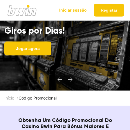
Iniciar sessão
Registar
Giros por Dias!
Jogar agora
Início
Código Promocional
Obtenha Um Código Promocional Do
Casino Bwin Para Bónus Maiores E