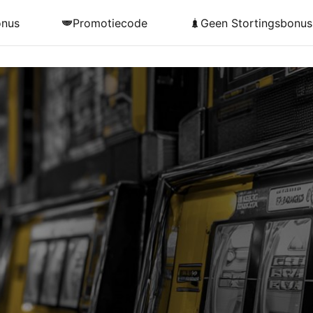
onus
Promotiecode
Geen Stortingsbonus