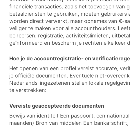
financiële transacties, zoals het toevoegen van 
betaaldiensten te gebruiken, moeten gebruikers 
worden direct verwerkt, maar opnames van €-saldo
veiliger te maken voor alle accounthouders. Leeftij
beheersen: registratie, activiteitslimieten, uitb
geïnformeerd en bescherm je rechten elke keer da
Hoe je de accountregistratie- en verificatierege
Het openen van een profiel vereist accurate, ver
je officiële documenten. Eventuele niet-overee
Nederlands-ingezetenen stellen lokale regelgeving
te verstrekken:
Vereiste geaccepteerde documenten
Bewijs van identiteit Een paspoort, een nationaal
maanden) Bron van middelen Een bankafschrift, e