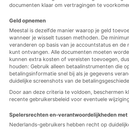
documenten klaar om vertragingen te voorkome
Geld opnemen
Meestal is dezelfde manier waarop je geld toevo
wanneer je wisselt tussen methoden. De minimum
veranderen op basis van je accountstatus en de me
kunt ontvangen. Alle documenten moeten worde
kunnen extra kosten of vereisten toevoegen, dus co
houden: Gebruik alleen betaalinstrumenten die op 
betalingsinformatie snel bij als je gegevens ver
duidelijke screenshots van de betalingsgeschiede
Door aan deze criteria te voldoen, beschermen k
recente gebruikersbeleid voor eventuele wijzigin
Spelersrechten en-verantwoordelijkheden met 
Nederlands-gebruikers hebben recht op duidelijk