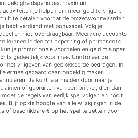
ten, geldigheidsperiodes, maximum
activiteiten je helpen om meer geld te krijgen.
ert uit te betalen voordat de omzetsvoorwaarden
 je hebt verdiend met bonusspel. Volg je
idueel en niet-overdraagbaar. Meerdere accounts
n kunnen leiden tot beperking of permanente
t, kun je promotionele voordelen en geld mislopen.
chts gedeeltelijk voor mee. Controleer de
 voor het vrijgeven van geblokkeerde bedragen. In
 die ermee gepaard gaan ongeldig maken.
nnuleren. Je kunt je afmelden door naar je
claimen of gebruiken van een prikkel, dien dan
moet de regels van eerlijk spel volgen en nooit
 Blijf op de hoogte van alle wijzigingen in de
s of beschikbare € op het spel te zetten door