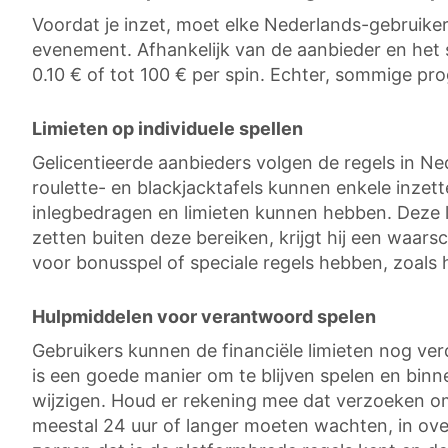
Voordat je inzet, moet elke Nederlands-gebruiker
evenement. Afhankelijk van de aanbieder en het s
0.10 € of tot 100 € per spin. Echter, sommige p
Limieten op individuele spellen
Gelicentieerde aanbieders volgen de regels in Nede
roulette- en blackjacktafels kunnen enkele inzett
inlegbedragen en limieten kunnen hebben. Deze lim
zetten buiten deze bereiken, krijgt hij een waar
voor bonusspel of speciale regels hebben, zoals
Hulpmiddelen voor verantwoord spelen
Gebruikers kunnen de financiële limieten nog verde
is een goede manier om te blijven spelen en binn
wijzigen. Houd er rekening mee dat verzoeken om
meestal 24 uur of langer moeten wachten, in ove