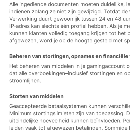
Alle ingediende documenten moeten duidelijke, lee
indienen zolang ze niet zijn gewijzigd. Totdat de 
Verwerking duurt gewoonlijk tussen 24 en 48 uur,
IP-adres kan slechts één profiel hebben. Als je m
kunnen klanten volledig toegang krijgen tot het 
afgewezen, word je op de hoogte gesteld met spec
Beheren van stortingen, opnames en financiële
Het beheren van middelen in je gamingaccount om
dat alle overboekingen–inclusief stortingen en o
stroomlijnen.
Storten van middelen
Geaccepteerde betaalsystemen kunnen verschillen 
Minimum stortingslimieten zijn van toepassing. 
uiteindelijke hoeveelheid kunnen beïnvloeden. P
leiden vaak tot afgewezen betalingen. Sommige be