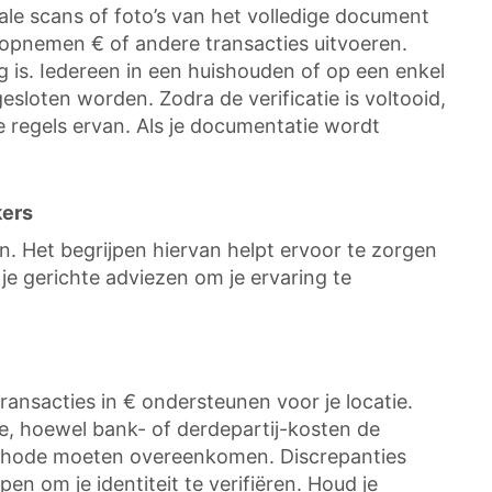
tale scans of foto’s van het volledige document
of opnemen € of andere transacties uitvoeren.
 is. Iedereen in een huishouden of op een enkel
esloten worden. Zodra de verificatie is voltooid,
e regels ervan. Als je documentatie wordt
kers
. Het begrijpen hiervan helpt ervoor te zorgen
je gerichte adviezen om je ervaring te
ansacties in € ondersteunen voor je locatie.
e, hoewel bank- of derdepartij-kosten de
methode moeten overeenkomen. Discrepanties
n om je identiteit te verifiëren. Houd je