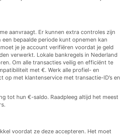
me aanvraagt. Er kunnen extra controles zijn
in een bepaalde periode kunt opnemen kan
moet je je account verifiëren voordat je geld
n verwerkt. Lokale bankregels in Nederland
n. Om alle transacties veilig en efficiënt te
atibiliteit met €. Werk alle profiel- en
ct op met klantenservice met transactie-ID’s en
g tot hun €-saldo. Raadpleeg altijd het meest
rs.
rikkel voordat ze deze accepteren. Het moet