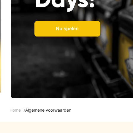
Nu spelen
Home
Algemene voorwaarden