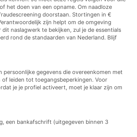
 €, of het doen van een opname. Om naadloze
fraudescreening doorstaan. Stortingen in €
 Verantwoordelijk zijn helpt om de omgeving
 dit naslagwerk te bekijken, zul je de essentials
reerd rond de standaarden van Nederland. Blijf
n en persoonlijke gegevens die overeenkomen met
of leiden tot toegangsbeperkingen. Voor
t je je profiel activeert, moet je klaar zijn om
ng, een bankafschrift (uitgegeven binnen 3