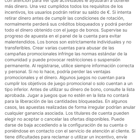
con atención para ver qué actividades le ayudarán a obtener
más dinero. Una vez cumplidos todos los requisitos de los
incentivos, los usuarios podrán retirar su saldo de €. Si intenta
retirar dinero antes de cumplir las condiciones de rotación,
normalmente perderá sus créditos bloqueados y podrá perder
todo el dinero obtenido con el juego de bonos. Supervise su
progreso de apuesta en el panel de la cuenta para evitar
malentendidos. Los bonos son estrictamente individuales y no
transferibles. Crear varias cuentas para abusar de las
campañas promocionales infringe las normas estándar de la
comunidad y puede provocar restricciones o suspensión
permanente. Al registrarse, utilice siempre información correcta
y personal. Si no lo hace, podría perder las ventajas
promocionales y el dinero. Algunos juegos no cuentan para
cumplir los objetivos de juego promocional o solo cuentan a un
tipo inferior. Antes de utilizar su dinero de bono, consulte la lista
aprobada. Jugar a juegos que no estén en la lista no contará
para la liberación de las cantidades bloqueadas. En algunos
casos, las apuestas realizadas de forma irregular podrían anular
cualquier ganancia asociada. Los titulares de cuenta pueden
elegir no aceptar o cancelar las ofertas disponibles. Puede
darse de baja accediendo a la configuración de su cuenta o
poniéndose en contacto con el servicio de atención al cliente. Si
tiene dificultades para reclamar o utilizar un incentivo, envíe