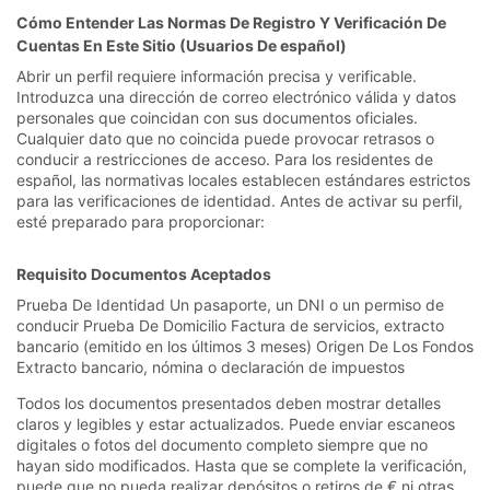
Cómo Entender Las Normas De Registro Y Verificación De
Cuentas En Este Sitio (Usuarios De español)
Abrir un perfil requiere información precisa y verificable.
Introduzca una dirección de correo electrónico válida y datos
personales que coincidan con sus documentos oficiales.
Cualquier dato que no coincida puede provocar retrasos o
conducir a restricciones de acceso. Para los residentes de
español, las normativas locales establecen estándares estrictos
para las verificaciones de identidad. Antes de activar su perfil,
esté preparado para proporcionar:
Requisito Documentos Aceptados
Prueba De Identidad Un pasaporte, un DNI o un permiso de
conducir Prueba De Domicilio Factura de servicios, extracto
bancario (emiti­do en los últimos 3 meses) Origen De Los Fondos
Extracto bancario, nómina o declaración de impuestos
Todos los documentos presentados deben mostrar detalles
claros y legibles y estar actualizados. Puede enviar escaneos
digitales o fotos del documento completo siempre que no
hayan sido modificados. Hasta que se complete la verificación,
puede que no pueda realizar depósitos o retiros de € ni otras