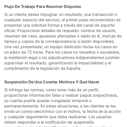
Flujo De Trabajo Para Resolver Disputas
Si un cliente desea impugnar un resultado, una transacción o
cualquier aspecto del servicio, el primer paso recomendado es
presentar una solicitud formal a través del canal de soporte
oficial. Proporcione detalles de respaldo: nombre de usuario,
resumen del caso, apuestas afectadas o saldo en €, marcas de
tiempo y copias de la correspondencia si están disponibles.
Una vez presentada, un equipo dedicado revisa los casos en
un plazo de 72 horas. Para los casos no resueltos o escalados,
la mediación legal o los adjudicadores independientes podrían
supervisar el resultado, garantizando la imparcialidad y el
cumplimiento de la legislación de España.
Suspensión De Una Cuenta: Motivos Y Qué Hacer
Si infringe las normas, como tener más de un perfil,
proporcionar información falsa o realizar pagos sospechosos,
su cuenta podría quedar congelada temporal o
permanentemente. En estas situaciones, a los clientes se les
envía un correo electrónico con el motivo, la fecha de la acción
y cualquier seguimiento que deba realizarse. Los usuarios
deben responder a la notificación de suspensión