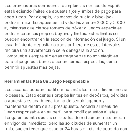
Los proveedores con licencia cumplen las normas de España
estableciendo límites de apuesta fijos y límites de pago para
cada juego. Por ejemplo, las mesas de ruleta y blackjack
podrían limitar las apuestas individuales a entre 2 000 y 5 000
€, mientras que ciertos torneos de póker o juegos especiales
podrían tener sus propios buy-ins y límites. Estos límites se
pueden encontrar en la sección de información del juego. Si un
usuario intenta depositar o apostar fuera de estos intervalos,
recibirá una advertencia o se le denegará la acción.
Compruebe siempre si ciertas tragaperras no son elegibles
para el juego con bonos o tienen normas especiales, como
permitir apuestas más bajas.
Herramientas Para Un Juego Responsable
Los usuarios pueden modificar aún más los límites financieros si
lo desean. Establecer sus propios límites en depósitos, pérdidas
o apuestas es una buena forma de seguir jugando y
mantenerse dentro de su presupuesto. Acceda al menú de
juego responsable en su perfil para modificar estos ajustes.
Tenga en cuenta que las solicitudes de reducir un límite entran
en vigor de inmediato, pero las solicitudes de aumentar un
límite suelen tener que esperar 24 horas o más, de acuerdo con