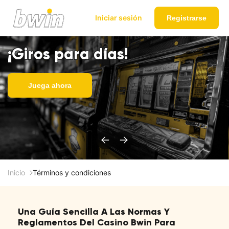
Iniciar sesión
Registrarse
¡Giros para días!
Juega ahora
Inicio
Términos y condiciones
Una Guía Sencilla A Las Normas Y
Reglamentos Del Casino Bwin Para