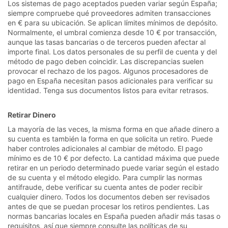
Los sistemas de pago aceptados pueden variar según España;
siempre compruebe qué proveedores admiten transacciones
en € para su ubicación. Se aplican límites mínimos de depósito.
Normalmente, el umbral comienza desde 10 € por transacción,
aunque las tasas bancarias o de terceros pueden afectar al
importe final. Los datos personales de su perfil de cuenta y del
método de pago deben coincidir. Las discrepancias suelen
provocar el rechazo de los pagos. Algunos procesadores de
pago en España necesitan pasos adicionales para verificar su
identidad. Tenga sus documentos listos para evitar retrasos.
Retirar Dinero
La mayoría de las veces, la misma forma en que añade dinero a
su cuenta es también la forma en que solicita un retiro. Puede
haber controles adicionales al cambiar de método. El pago
mínimo es de 10 € por defecto. La cantidad máxima que puede
retirar en un periodo determinado puede variar según el estado
de su cuenta y el método elegido. Para cumplir las normas
antifraude, debe verificar su cuenta antes de poder recibir
cualquier dinero. Todos los documentos deben ser revisados
antes de que se puedan procesar los retiros pendientes. Las
normas bancarias locales en España pueden añadir más tasas o
requisitos, así que siempre consulte las políticas de su