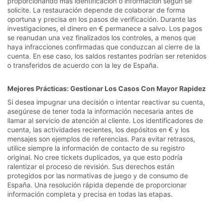
proporcionando más identificación o información según se
solicite. La restauración depende de colaborar de forma
oportuna y precisa en los pasos de verificación. Durante las
investigaciones, el dinero en € permanece a salvo. Los pagos
se reanudan una vez finalizados los controles, a menos que
haya infracciones confirmadas que conduzcan al cierre de la
cuenta. En ese caso, los saldos restantes podrían ser retenidos
o transferidos de acuerdo con la ley de España.
Mejores Prácticas: Gestionar Los Casos Con Mayor Rapidez
Si desea impugnar una decisión o intentar reactivar su cuenta,
asegúrese de tener toda la información necesaria antes de
llamar al servicio de atención al cliente. Los identificadores de
cuenta, las actividades recientes, los depósitos en € y los
mensajes son ejemplos de referencias. Para evitar retrasos,
utilice siempre la información de contacto de su registro
original. No cree tickets duplicados, ya que esto podría
ralentizar el proceso de revisión. Sus derechos están
protegidos por las normativas de juego y de consumo de
España. Una resolución rápida depende de proporcionar
información completa y precisa en todas las etapas.