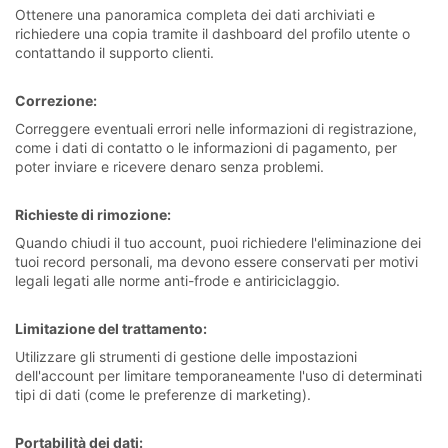
Ottenere una panoramica completa dei dati archiviati e
richiedere una copia tramite il dashboard del profilo utente o
contattando il supporto clienti.
Correzione:
Correggere eventuali errori nelle informazioni di registrazione,
come i dati di contatto o le informazioni di pagamento, per
poter inviare e ricevere denaro senza problemi.
Richieste di rimozione:
Quando chiudi il tuo account, puoi richiedere l'eliminazione dei
tuoi record personali, ma devono essere conservati per motivi
legali legati alle norme anti-frode e antiriciclaggio.
Limitazione del trattamento:
Utilizzare gli strumenti di gestione delle impostazioni
dell'account per limitare temporaneamente l'uso di determinati
tipi di dati (come le preferenze di marketing).
Portabilità dei dati: