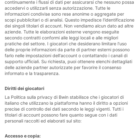
continuamente i flussi di dati per assicurarsi che nessuno possa
accedervi o utilizzarli senza autorizzazione. Tutte le
informazioni condivise sono rese anonime o aggregate per
scopi pubblicitari o di analisi. Questo impedisce l'identificazione
dei singoli titolari di account. Non vendiamo alcun dato ad altre
aziende. Tutte le elaborazioni esterne vengono eseguite
secondo contratti conformi alle leggi locali e alle migliori
pratiche del settore. I giocatori che desiderano limitare l'uso
delle proprie informazioni da parte di partner esterni possono
farlo nelle impostazioni dell'account o contattando i canali di
supporto ufficiali. Su richiesta, puoi ottenere elenchi dettagliati
delle aziende partner autorizzate per favorire il consenso
informato e la trasparenza.
Diritti dei giocatori
La Politica sulla privacy di Bwin stabilisce che i giocatori di
italiano che utilizzano la piattaforma hanno il diritto a opzioni
precise di controllo dei dati secondo le leggi vigenti. Tutti i
titolari di account possono fare quanto segue con i dati
personali raccolti ed elaborati sul sito:
Accesso e copia: