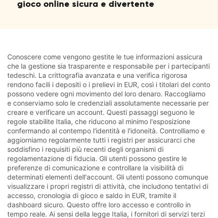
gioco online sicura e divertente
Conoscere come vengono gestite le tue informazioni assicura
che la gestione sia trasparente e responsabile per i partecipanti
tedeschi. La crittografia avanzata e una verifica rigorosa
rendono facili i depositi o i prelievi in EUR, così i titolari del conto
possono vedere ogni movimento del loro denaro. Raccogliamo
e conserviamo solo le credenziali assolutamente necessarie per
creare e verificare un account. Questi passaggi seguono le
regole stabilite Italia, che riducono al minimo l'esposizione
confermando al contempo l'identità e l'idoneità. Controlliamo e
aggiorniamo regolarmente tutti i registri per assicurarci che
soddisfino i requisiti più recenti degli organismi di
regolamentazione di fiducia. Gli utenti possono gestire le
preferenze di comunicazione e controllare la visibilità di
determinati elementi dell'account. Gli utenti possono comunque
visualizzare i propri registri di attività, che includono tentativi di
accesso, cronologia di gioco e saldo in EUR, tramite il
dashboard sicuro. Questo offre loro accesso e controllo in
tempo reale. Ai sensi della legge Italia, i fornitori di servizi terzi